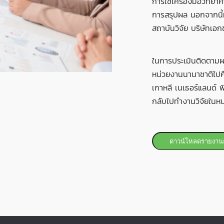
การใช้เครื่องมือวิทย
การสรุปผล นอกจากนี้ห
สถาบันวิจัย บริษัทเอก
ในการประเมินติดตามผลน
หน่วยงานนานาชาติไปศึ
เกาหลี เนเธอร์แลนด์ ฟ
กลับไปทำงานวิจัยในห
ดาวน์โหลดรายงาน