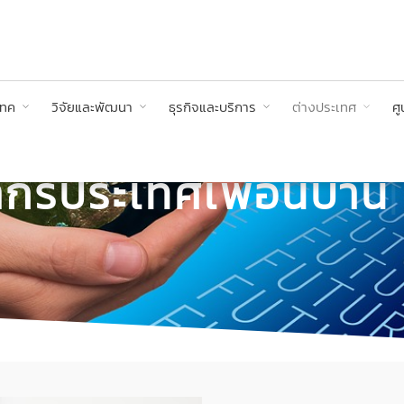
เทค
วิจัยและพัฒนา
ธุรกิจและบริการ
ต่างประเทศ
ศู
กรประเทศเพื่อนบ้าน
|