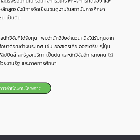
าศาสตร์พร้อมกันไป รวมทั้งการวิเคราะห์ผลการทดลอง และ
ลักสูตรยังมีการจัดเยี่ยมชมดูงานในสถาบันการศึกษา
ชน เป็นต้น
ักวิจัยที่ได้รับทุน พบว่านักวิจัยจำนวนหนึ่งได้รับทุนจาก
กษาต่อในต่างประเทศ เช่น ออสเตรเลีย ออสเตรีย ญี่ปุ่น
ิลิปปินส์ สหรัฐอเมริกา เป็นต้น และนักวิจัยอีกหลายคน ได้
น่วยงานรัฐ และภาคการศึกษา
การดำเนินงานโครงการ