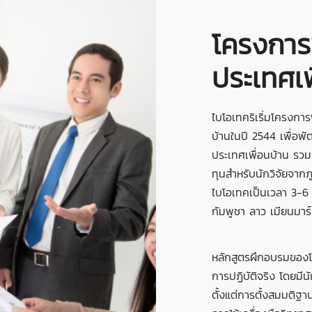
โครงการ
ประเทศเพ
ไบโอเทคริเริ่มโครงกา
บ้านในปี 2544 เพื่อ
ประเทศเพื่อนบ้าน รวมถ
ทุนสำหรับนักวิจัยจากภ
ไบโอเทคเป็นเวลา 3-6 
กัมพูชา ลาว เมียนมาร
หลักสูตรผึกอบรมของโ
การปฏิบัติจริง โดยมีนั
ตั้งแต่การตั้งสมมติ