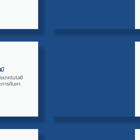
มี
จัยเทคโนโลยี
ะการค้นหา