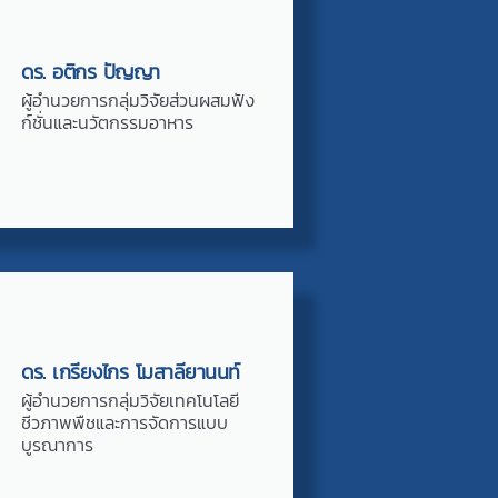
ดร. อติกร ปัญญา
ผู้อำนวยการกลุ่มวิจัยส่วนผสมฟัง
ก์ชั่นและนวัตกรรมอาหาร
ดร. เกรียงไกร โมสาลียานนท์
ผู้อำนวยการกลุ่มวิจัยเทคโนโลยี
ชีวภาพพืชและการจัดการแบบ
บูรณาการ