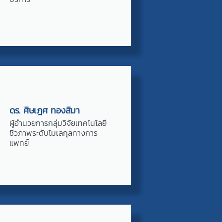
ดร. ศิษเฎศ ทองสิมา
ผู้อำนวยการกลุ่มวิจัยเทคโนโลยี
ชีวภาพระดับโมเลกุลทางการ
แพทย์