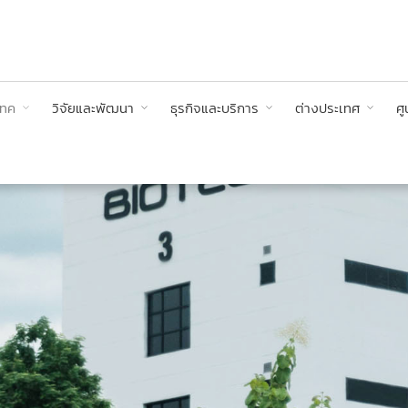
เทค
วิจัยและพัฒนา
ธุรกิจและบริการ
ต่างประเทศ
ศู