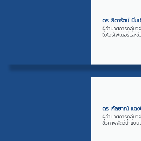
ดร. ธิดารัตน์ นิ่มเช
ผู้อำนวยการกลุ่มวิ
ไบโอรีไฟเนอรี่และชี
ดร. กัลยาณ์ แดงต
ผู้อำนวยการกลุ่มวิ
ชีวภาพสัตว์น้ำแบบ