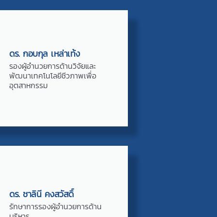
ดร. กอบกุล เหล่าเท้ง
รองผู้อำนวยการด้านวิจัยและ
พัฒนาเทคโนโลยีชีวภาพเพื่อ
อุตสาหกรรม
ดร. ชาลินี คงสวัสดิ์
รักษาการรองผู้อำนวยการด้าน
บริหาร