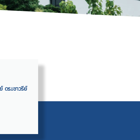
์ ดร.เชาวรีย์