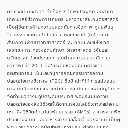
ดร.ชาลินี คงสวัสดิ์ สำเร็จการศึกษาปริญญาเอกสาขา
เทคโนโลยีชีวภาพการเกษตร มหาวิทยาลัยเกษตรศาสตร์
เป็นผู้จัดการฝ่ายความปลอดภัยทางชีวภาพ ศูนย์พันธุ
วิศวกรรมและเทคโนโลยีชีวภาพแห่งชาติ (ไบโอเทค)
สำนักงานพัฒนาวิทยาศาสตร์และเทคโนโลยีแห่งชาติ
(สวทช.) กระทรวงอุดมศึกษา วิทยาศาสตร์ วิจัยและ
นวัตกรรม ด้วยประสบการณ์ด้านความปลอดภัยทาง
ชีวภาพกว่า 20 ปี ทั้งในระดับห้องปฏิบัติการและ
อุตสาหกรรม เป็นเลขานุการคณะกรรมการความ
ปลอดภัยทางชีวภาพ (TBC) ซึ่งมีหน้าที่ให้การสนับสนุน
ทางเทคนิคแก่หน่วยงานกำกับดูแล มีบทบาทสำคัญในการ
จัดทำแนวทางปฏิบัติระดับประเทศเพื่อประเมินความ
ปลอดภัยของสิ่งมีชีวิตที่ได้จากเทคโนโลยีชีวภาพสมัยใหม่
เช่น สิ่งมีชีวิตดัดแปลงพันธุกรรม (GMOs) อาหารจากพืช
ปรับแต่งจีโนม และอาหารจากเซลล์สัตว์ นอกจากนี้ เป็นผู้
พัฒนาแนวทางปฏิบัติสำหรับการปรับแต่งจีโนมของ