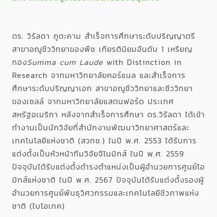
ดร. วิรัลดา ภูตะคาม สำเร็จการศึกษาระดับปริญญาตรี
สาขาอณูชีววิทยาของพืช เกียรตินิยมอันดับ 1 เหรียญ
ทอง
Summa cum Laude
with Distinction in
Research จากมหาวิทยาลัยคอร์แนล และสำเร็จการ
ศึกษาระดับปริญญาเอก สาขาอณูชีววิทยาและชีววิทยา
ของเซลล์ จากมหาวิทยาลัยแสตนฟอร์ด ประเทศ
สหรัฐอเมริกา หลังจากสำเร็จการศึกษา ดร.วิรัลดา ได้เข้า
ทำงานเป็นนักวิจัยที่สำนักงานพัฒนาวิทยาศาสตร์และ
เทคโนโลยีแห่งชาติ (สวทช.) ในปี พ.ศ. 2553 ได้รับการ
แต่งตั้งเป็นหัวหน้าทีมวิจัยจีโนมิกส์ ในปี พ.ศ. 2559
ปัจจุบันได้รับแต่งตั้งดำรงตำแหน่งเป็นผู้อำนวยการศูนย์โอ
มิกส์แห่งชาติ ในปี พ.ศ. 2567 ปัจจุบันได้รับแต่งตั้งรองผู้
อำนวยการศูนย์พันธุวิศวกรรมและเทคโนโลยีชีวภาพแห่ง
ชาติ (ไบโอเทค)