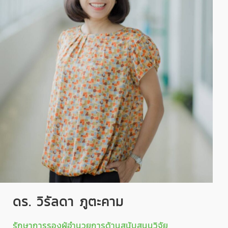
ดร. วิรัลดา ภูตะคาม
รักษาการรองผู้อำนวยการด้านสนับสนุนวิจัย